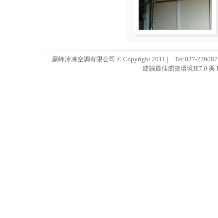
豪峰冷凍空調有限公司 © Copyright 2011 | Tel:037-22608
建議最佳瀏覽環境IE7.0 與 F