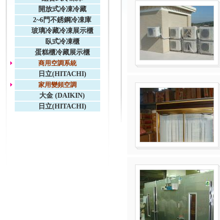
開放式冷凍冷藏
2~6門不銹鋼冷凍庫
玻璃冷藏冷凍展示櫃
臥式冷凍櫃
蛋糕櫃冷藏展示櫃
商用空調系統
日立(HITACHI)
家用變頻空調
大金 (DAIKIN)
日立(HITACHI)