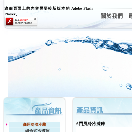
這個頁面上的內容需要較新版本的 Adobe Flash
Player。
6門風冷冷凍庫
商用冷凍冷藏
組合式冷凍庫