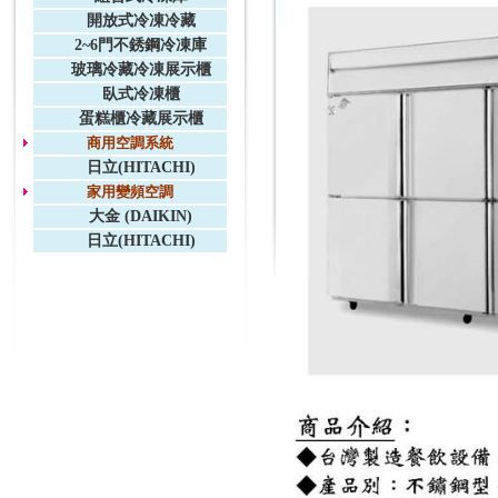
開放式冷凍冷藏
2~6門不銹鋼冷凍庫
玻璃冷藏冷凍展示櫃
臥式冷凍櫃
蛋糕櫃冷藏展示櫃
商用空調系統
日立(HITACHI)
家用變頻空調
大金 (DAIKIN)
日立(HITACHI)